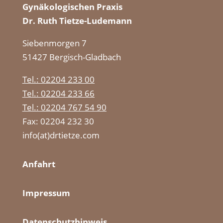
Gynäkologischen Praxis
Dr. Ruth Tietze-Ludemann
Siebenmorgen 7
51427 Bergisch-Gladbach
Tel.: 02204 233 00
Tel.: 02204 233 66
Tel.: 02204 767 54 90
Fax: 02204 232 30
info(at)drtietze.com
Anfahrt
Impressum
Datenschutzhinweis